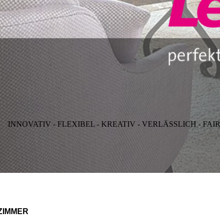
INNOVATIV - FLEXIBEL - KREATIV - VERLÄSSLICH - FAI
ZIMMER