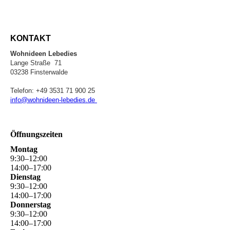
KONTAKT
Wohnideen Lebedies
Lange Straße 71
03238 Finsterwalde
Telefon: +49 3531 71 900 25
info@wohnideen-lebedies.de
Öffnungszeiten
Montag
9
:
30
–
12
:
00
14
:
00
–
17
:
00
Dienstag
9
:
30
–
12
:
00
14
:
00
–
17
:
00
Donnerstag
9
:
30
–
12
:
00
14
:
00
–
17
:
00