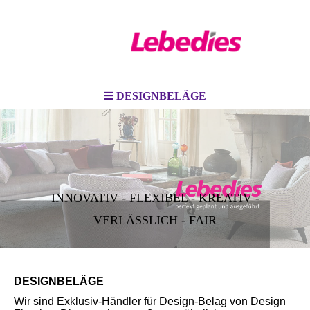
DESIGNBELÄGE
INNOVATIV - FLEXIBEL - KREATIV -
VERLÄSSLICH - FAIR
DESIGNBELÄGE
Wir sind Exklusiv-Händler für Design-Belag von Design