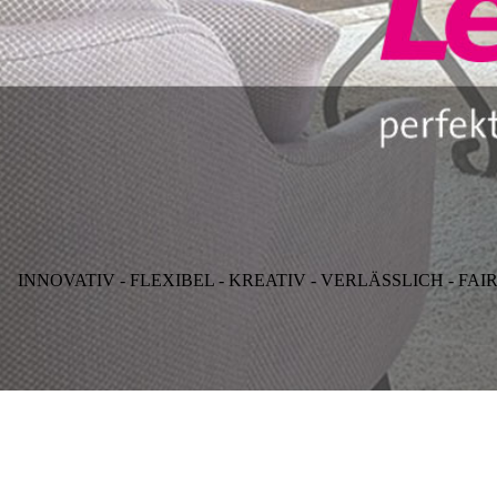
INNOVATIV - FLEXIBEL - KREATIV - VERLÄSSLICH - FAI