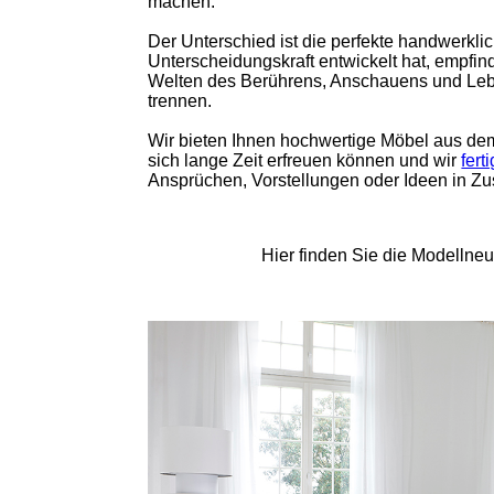
machen.
Der Unterschied ist die perfekte handwerkl
Unterscheidungskraft entwickelt hat, empfin
Welten des Berührens, Anschauens und Lebe
trennen.
Wir bieten Ihnen hochwertige Möbel aus d
sich lange Zeit erfreuen können und wir
fert
Ansprüchen, Vorstellungen oder Ideen in Z
Hier finden Sie die Modellneu