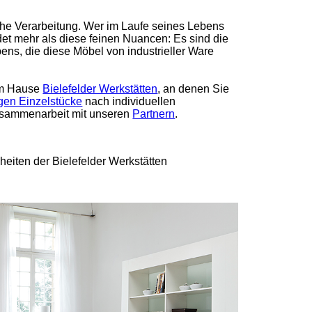
iche Verarbeitung. Wer im Laufe seines Lebens
det mehr als diese feinen Nuancen: Es sind die
ns, die diese Möbel von industrieller Ware
em Hause
Bielefelder Werkstätten
, an denen Sie
igen Einzelstücke
nach individuellen
usammenarbeit mit unseren
Partnern
.
heiten der Bielefelder Werkstätten