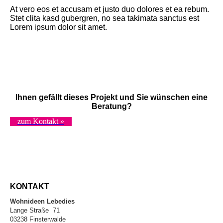
At vero eos et accusam et justo duo dolores et ea rebum.
Stet clita kasd gubergren, no sea takimata sanctus est
Lorem ipsum dolor sit amet.
Ihnen gefällt dieses Projekt und Sie wünschen eine
Beratung?
zum Kontakt »
KONTAKT
Wohnideen Lebedies
Lange Straße 71
03238 Finsterwalde