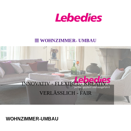
WOHNZIMMER- UMBAU
INNOVATIV - FLEXIBEL - KREATIV -
VERLÄSSLICH - FAIR
WOHNZIMMER-UMBAU