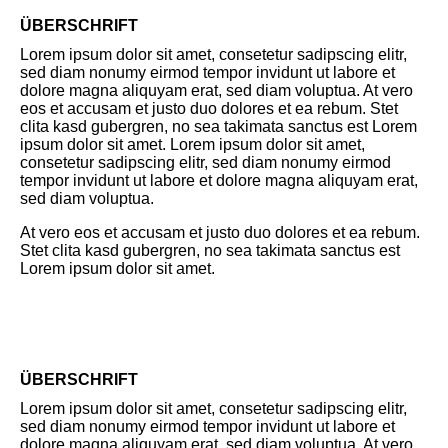
ÜBERSCHRIFT
Lorem ipsum dolor sit amet, consetetur sadipscing elitr,
sed diam nonumy eirmod tempor invidunt ut labore et
dolore magna aliquyam erat, sed diam voluptua. At vero
eos et accusam et justo duo dolores et ea rebum. Stet
clita kasd gubergren, no sea takimata sanctus est Lorem
ipsum dolor sit amet. Lorem ipsum dolor sit amet,
consetetur sadipscing elitr, sed diam nonumy eirmod
tempor invidunt ut labore et dolore magna aliquyam erat,
sed diam voluptua.
At vero eos et accusam et justo duo dolores et ea rebum.
Stet clita kasd gubergren, no sea takimata sanctus est
Lorem ipsum dolor sit amet.
ÜBERSCHRIFT
Lorem ipsum dolor sit amet, consetetur sadipscing elitr,
sed diam nonumy eirmod tempor invidunt ut labore et
dolore magna aliquyam erat, sed diam voluptua. At vero