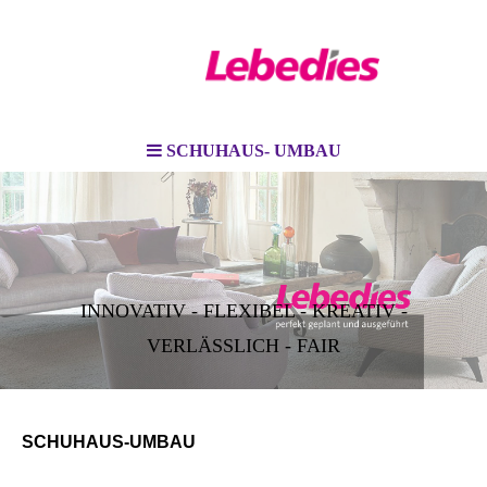
SCHUHAUS- UMBAU
INNOVATIV - FLEXIBEL - KREATIV -
VERLÄSSLICH - FAIR
SCHUHAUS-UMBAU